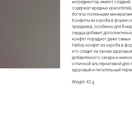
ингредиентов, имеют сладкий,
содержат вредных красителей
богаты полезными минералами
Конфеты из кэроба в форме с
праздника, особенно для 8 ма
сердца добавит дополнительну
конфет порадуют даже самых 
Набор конфет из кэроба в фор
кто следит за своим здоровье
добавленного сахара и низкок
отличной альтернативой для л
здоровый и питательный перек
Weight: 42 g