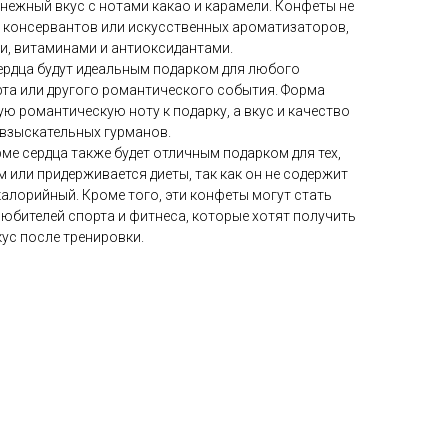
 нежный вкус с нотами какао и карамели. Конфеты не
, консервантов или искусственных ароматизаторов,
, витаминами и антиоксидантами.
ердца будут идеальным подарком для любого
рта или другого романтического события. Форма
ю романтическую ноту к подарку, а вкус и качество
взыскательных гурманов.
ме сердца также будет отличным подарком для тех,
м или придерживается диеты, так как он не содержит
алорийный. Кроме того, эти конфеты могут стать
юбителей спорта и фитнеса, которые хотят получить
ус после тренировки.