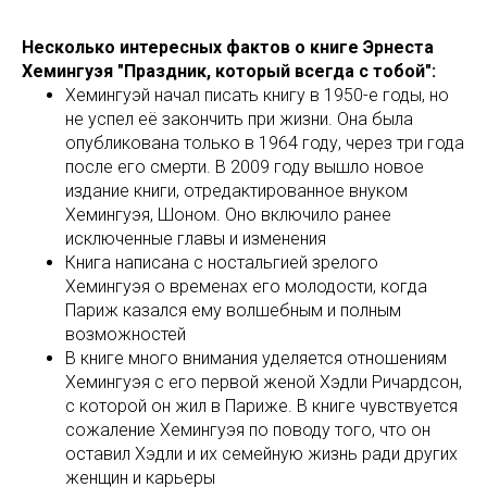
Несколько интересных фактов о книге Эрнеста
Хемингуэя "Праздник, который всегда с тобой":
Хемингуэй начал писать книгу в 1950-е годы, но
не успел её закончить при жизни. Она была
опубликована только в 1964 году, через три года
после его смерти. В 2009 году вышло новое
издание книги, отредактированное внуком
Хемингуэя, Шоном. Оно включило ранее
исключенные главы и изменения
Книга написана с ностальгией зрелого
Хемингуэя о временах его молодости, когда
Париж казался ему волшебным и полным
возможностей
В книге много внимания уделяется отношениям
Хемингуэя с его первой женой Хэдли Ричардсон,
с которой он жил в Париже. В книге чувствуется
сожаление Хемингуэя по поводу того, что он
оставил Хэдли и их семейную жизнь ради других
женщин и карьеры