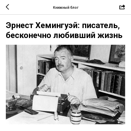
Книжный блог
Эрнест Хемингуэй: писатель,
бесконечно любивший жизнь