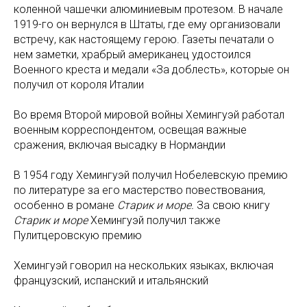
коленной чашечки алюминиевым протезом. В начале
1919-го он вернулся в Штаты, где ему организовали
встречу, как настоящему герою. Газеты печатали о
нем заметки, храбрый американец удостоился
Военного креста и медали «За доблесть», которые он
получил от короля Италии
Во время Второй мировой войны Хемингуэй работал
военным корреспондентом, освещая важные
сражения, включая высадку в Нормандии
В 1954 году Хемингуэй получил Нобелевскую премию
по литературе за его мастерство повествования,
особенно в романе
Старик и море.
За свою книгу
Старик и море
Хемингуэй получил также
Пулитцеровскую премию
Хемингуэй говорил на нескольких языках, включая
французский, испанский и итальянский