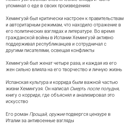
упоминал о еде в своих произведениях
Хемингуэй был критически настроен к правительствам
и авторитарным режимам, что находило отражение в
его политических взглядах и литературе. Во время
гражданской войны в Испании Хемингуэй активно
поддерживал республиканцев и сотрудничал с
другими писателями, освещая конфликты
Хемингуэй был женат четыре раза, и каждая из его
жен сильно влияла на его творчество и личную жизнь
Испанская культура и коррида были важной частью
жизни Хемингуэя. Он написал
Смерть после полудня
,
книгу о корриде, где объяснял и анализировал это
искусство
Его роман
Прощай, оружие
подвергся цензуре в
Италии за антивоенные взгляды