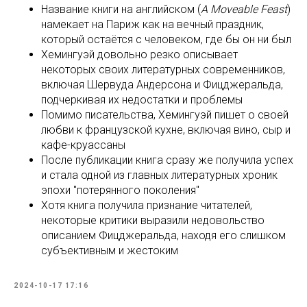
Название книги на английском (
A Moveable Feast
)
намекает на Париж как на вечный праздник,
который остаётся с человеком, где бы он ни был
Хемингуэй довольно резко описывает
некоторых своих литературных современников,
включая Шервуда Андерсона и Фицджеральда,
подчеркивая их недостатки и проблемы
Помимо писательства, Хемингуэй пишет о своей
любви к французской кухне, включая вино, сыр и
кафе-круассаны
После публикации книга сразу же получила успех
и стала одной из главных литературных хроник
эпохи "потерянного поколения"
Хотя книга получила признание читателей,
некоторые критики выразили недовольство
описанием Фицджеральда, находя его слишком
субъективным и жестоким
2024-10-17 17:16