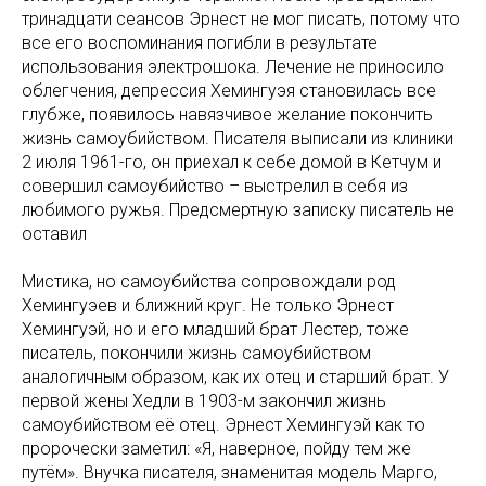
тринадцати сеансов Эрнест не мог писать, потому что
все его воспоминания погибли в результате
использования электрошока. Лечение не приносило
облегчения, депрессия Хемингуэя становилась все
глубже, появилось навязчивое желание покончить
жизнь самоубийством. Писателя выписали из клиники
2 июля 1961-го, он приехал к себе домой в Кетчум и
совершил самоубийство – выстрелил в себя из
любимого ружья. Предсмертную записку писатель не
оставил
Мистика, но самоубийства сопровождали род
Хемингуэев и ближний круг. Не только Эрнест
Хемингуэй, но и его младший брат Лестер, тоже
писатель, покончили жизнь самоубийством
аналогичным образом, как их отец и старший брат. У
первой жены Хедли в 1903-м закончил жизнь
самоубийством её отец. Эрнест Хемингуэй как то
пророчески заметил: «Я, наверное, пойду тем же
путём». Внучка писателя, знаменитая модель Марго,