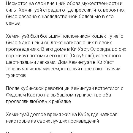
Несмотря на свой внешний образ мужественности и
силы, Хемингуэй страдал от депрессии, что, вероятно,
было связано с наследственной болезнью в его
семье
Хемингуэй был большим поклонником кошек - у него
было 57 кошек и он даже написал о них в своих
произведениях. В его доме в Ки-Уэст, Флорида, до сих
пор живут потомки его кота (Сноуболл), известного
шестипалыми лапками. Дом Хемингуэя в Ки-Уэст
теперь является музеем, который посещают тысячи
туристов
После кубинской революции Хемингуэй встретился с
Фиделем Кастро на рыбацком турнире, где оба
проявляли любовь к рыбалке
Хемингуэй долгое время жил на Кубе, где написал
некоторые из своих лучших произведений