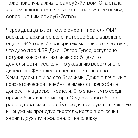
тоже покончила жизнь самоубийством. Она стала
«пятым человеком в четырех поколениях ее семьи,
совершившим самоубийство»
Через двадцать лет после смерти писателя ФБР
раскрыло архивное дело, которое было заведено
еще в 1942 году. Из раскрытых материалов явствует,
что директор ФБР Джон Эдгар Гувер, регулярно
получал конфиденциальные сообщения о
деятельности писателя. По указанию всесильного
директора ФБР слежка велась не только за
Хемингуэем, но и за его близкими. Даже о лечении в
психиатрической лечебнице имеются подробные
донесения в досье писателя. Это значит, что среди
врачей были информаторы Федерального бюро
расследований и прав был сходящий с ума от тяжелых
и ненужных процедур писатель, когда в отчаянии
звонил друзьям и жаловался на слежку