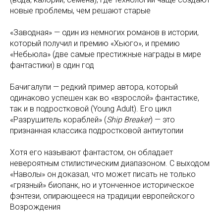
новые проблемы, чем решают старые
«Заводная» — один из немногих романов в истории,
который получил и премию «Хьюго», и премию
«Небьюла» (две самые престижные награды в мире
фантастики) в один год
Бачигалупи — редкий пример автора, который
одинаково успешен как во «взрослой» фантастике,
так и в подростковой (Young Adult). Его цикл
«Разрушитель кораблей» (
Ship Breaker
) — это
признанная классика подростковой антиутопии
Хотя его называют фантастом, он обладает
невероятным стилистическим диапазоном. С выходом
«Наволы» он доказал, что может писать не только
«грязный» биопанк, но и утонченное историческое
фэнтези, опирающееся на традиции европейского
Возрождения