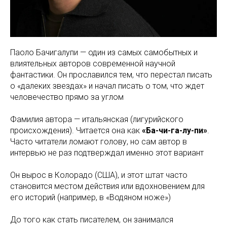
Паоло Бачигалупи — один из самых самобытных и
влиятельных авторов современной научной
фантастики. Он прославился тем, что перестал писать
о «далеких звездах» и начал писать о том, что ждет
человечество прямо за углом
Фамилия автора — итальянская (лигурийского
происхождения). Читается она как
«Ба-чи-га-лу-пи»
.
Часто читатели ломают голову, но сам автор в
интервью не раз подтверждал именно этот вариант
Он вырос в Колорадо (США), и этот штат часто
становится местом действия или вдохновением для
его историй (например, в «Водяном ноже»)
До того как стать писателем, он занимался