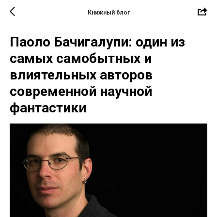
Книжный блог
Паоло Бачигалупи: один из
самых самобытных и
влиятельных авторов
современной научной
фантастики