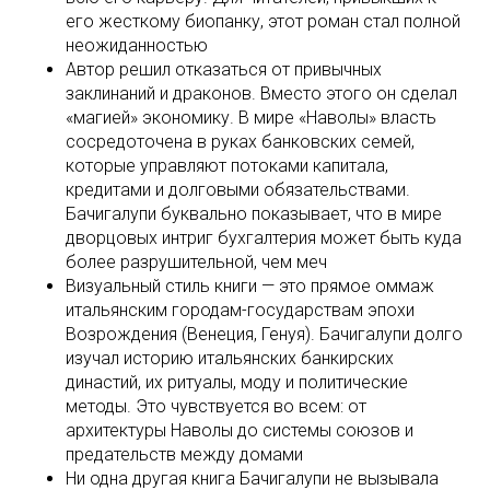
его жесткому биопанку, этот роман стал полной
неожиданностью
Автор решил отказаться от привычных
заклинаний и драконов. Вместо этого он сделал
«магией» экономику. В мире «Наволы» власть
сосредоточена в руках банковских семей,
которые управляют потоками капитала,
кредитами и долговыми обязательствами.
Бачигалупи буквально показывает, что в мире
дворцовых интриг бухгалтерия может быть куда
более разрушительной, чем меч
Визуальный стиль книги — это прямое оммаж
итальянским городам-государствам эпохи
Возрождения (Венеция, Генуя). Бачигалупи долго
изучал историю итальянских банкирских
династий, их ритуалы, моду и политические
методы. Это чувствуется во всем: от
архитектуры Наволы до системы союзов и
предательств между домами
Ни одна другая книга Бачигалупи не вызывала