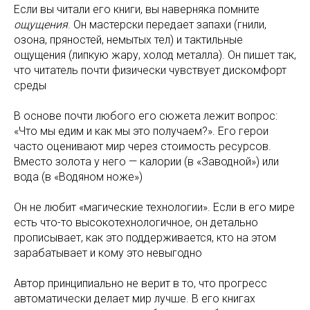
Если вы читали его книги, вы наверняка помните
ощущения
. Он мастерски передает запахи (гнили,
озона, пряностей, немытых тел) и тактильные
ощущения (липкую жару, холод металла). Он пишет так,
что читатель почти физически чувствует дискомфорт
среды
В основе почти любого его сюжета лежит вопрос:
«Что мы едим и как мы это получаем?». Его герои
часто оценивают мир через стоимость ресурсов.
Вместо золота у него — калории (в «Заводной») или
вода (в «Водяном ноже»)
Он не любит «магические технологии». Если в его мире
есть что-то высокотехнологичное, он детально
прописывает, как это поддерживается, кто на этом
зарабатывает и кому это невыгодно
Автор принципиально не верит в то, что прогресс
автоматически делает мир лучше. В его книгах