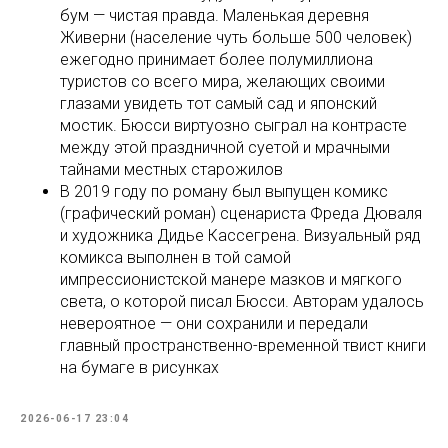
бум — чистая правда. Маленькая деревня
Живерни (население чуть больше 500 человек)
ежегодно принимает более полумиллиона
туристов со всего мира, желающих своими
глазами увидеть тот самый сад и японский
мостик. Бюсси виртуозно сыграл на контрасте
между этой праздничной суетой и мрачными
тайнами местных старожилов
В 2019 году по роману был выпущен комикс
(графический роман) сценариста Фреда Дюваля
и художника Дидье Кассегрена. Визуальный ряд
комикса выполнен в той самой
импрессионистской манере мазков и мягкого
света, о которой писал Бюсси. Авторам удалось
невероятное — они сохранили и передали
главный пространственно-временной твист книги
на бумаге в рисунках
2026-06-17 23:04