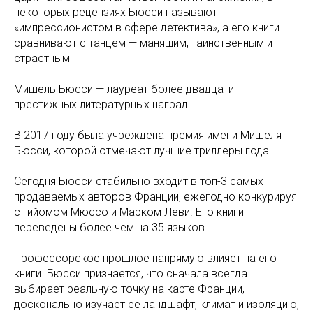
некоторых рецензиях Бюсси называют
«импрессионистом в сфере детектива», а его книги
сравнивают с танцем — манящим, таинственным и
страстным
Мишель Бюсси — лауреат более двадцати
престижных литературных наград
В 2017 году была учреждена премия имени Мишеля
Бюсси, которой отмечают лучшие триллеры года
Сегодня Бюсси стабильно входит в топ-3 самых
продаваемых авторов Франции, ежегодно конкурируя
с Гийомом Мюссо и Марком Леви. Его книги
переведены более чем на 35 языков
Профессорское прошлое напрямую влияет на его
книги. Бюсси признается, что сначала всегда
выбирает реальную точку на карте Франции,
досконально изучает её ландшафт, климат и изоляцию,