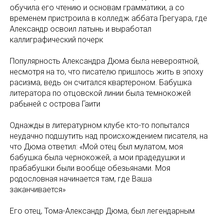
обучила его чтению и основам грамматики, а со
временем пристроила в колледж аббата Грегуара, где
Александр освоил латынь и выработал
каллиграфический почерк
Популярность Александра Дюма была невероятной,
несмотря на то, что писателю пришлось жить в эпоху
расизма, ведь он считался квартероном. Бабушка
литератора по отцовской линии была темнокожей
рабыней с острова Гаити
Однажды в литературном клубе кто-то попытался
неудачно подшутить над происхождением писателя, на
что Дюма ответил: «Мой отец был мулатом, моя
бабушка была чернокожей, а мои прадедушки и
прабабушки были вообще обезьянами. Моя
родословная начинается там, где Ваша
заканчивается»
Его отец, Тома-Александр Дюма, был легендарным