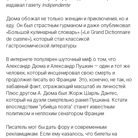
издавал газету
Indipendente
Дюма обожал не только женщин и приключения, но и
еду. Он был страстным гурманом и даже опубликовал
«Большой кулинарный словарь» («Le Grand Dictionnaire
de cuisine»), который стал классикой
гастрономической литературы
В интернете популярен шуточный миф о том, что
Александр Дюма и Александр Пушкин — один и тот же
человек, который инсценировал свою смерть и
продолжил писать во Франции. Это, конечно, не так, но
забавный факт, отражающий масштаб их личностей.
Плюс другом А. Дюма был Жорж Шарль Дантес,
который на дуэли смертельно ранил Пушкина. Кстати
впоследствии "убийца поэта" станет известным
политиком и неплохим сенатором Франции
Писатель мог бы дать фору и современным
рекламщикам. Если ему казалось, что билеты на