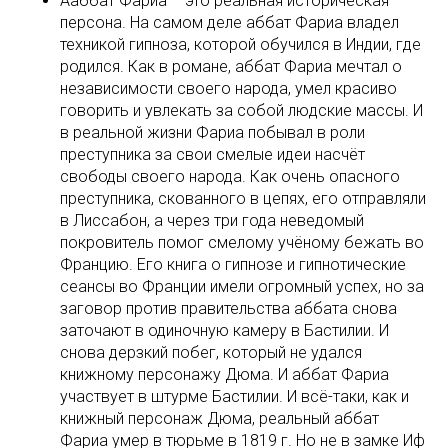
Ааббат Фариа – это реальная историческая
персона. На самом деле аббат Фариа владел
техникой гипноза, которой обучился в Индии, где
родился. Как в романе, аббат Фариа мечтал о
независимости своего народа, умел красиво
говорить и увлекать за собой людские массы. И
в реальной жизни Фариа побывал в роли
преступника за свои смелые идеи насчёт
свободы своего народа. Как очень опасного
преступника, скованного в цепях, его отправляли
в Лиссабон, а через три года неведомый
покровитель помог смелому учёному бежать во
Францию. Его книга о гипнозе и гипнотические
сеансы во Франции имели огромный успех, но за
заговор против правительства аббата снова
заточают в одиночную камеру в Бастилии. И
снова дерзкий побег, который не удался
книжному персонажу Дюма. И аббат Фариа
участвует в штурме Бастилии. И всё-таки, как и
книжный персонаж Дюма, реальный аббат
Фариа умер в тюрьме в 1819 г. Но не в замке Иф