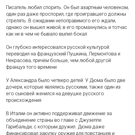
Писатель любил спорить. Он был азартным человеком,
один раз даже проспорил, где проигравшего должны
стрелять. В ожидании непоправимого его ждали,
однако он вышел живой, в его промахнулись и тотчас
как ни в чем не бывало выпил бокал
Он глубоко интересовался русской культурой:
переводил на французский Пушкина, Лермонтова и
Некрасова, причём больше, чем любой другой
француз того времени
У Александра было четверо детей. У Дюма было две
дочери, которые являлись русскими, также один из
его сыновей женился на девушке русского
происхождения
В Италии он активно поддерживал движение за
объединение страны во главе с Джузеппе
Гарибальди, с которым дружил. Дюма даже
финансировал закупку оружия для повстанцев и