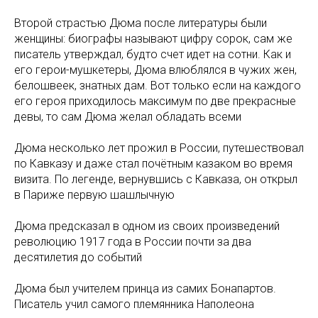
Второй страстью Дюма после литературы были
женщины: биографы называют цифру сорок, сам же
писатель утверждал, будто счет идет на сотни. Как и
его герои-мушкетеры, Дюма влюблялся в чужих жен,
белошвеек, знатных дам. Вот только если на каждого
его героя приходилось максимум по две прекрасные
девы, то сам Дюма желал обладать всеми
Дюма несколько лет прожил в России, путешествовал
по Кавказу и даже стал почётным казаком во время
визита. По легенде, вернувшись с Кавказа, он открыл
в Париже первую шашлычную
Дюма предсказал в одном из своих произведений
революцию 1917 года в России почти за два
десятилетия до событий
Дюма был учителем принца из самих Бонапартов.
Писатель учил самого племянника Наполеона