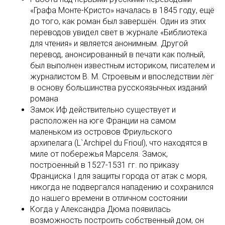
«Графа Монте-Кристо» началась в 1845 году, ещё
до того, как роман был завершён. Один из этих
переводов увидел свет в журнале «Библиотека
для чтения» и является анонимным. Другой
перевод, анонсированный в печати как полный,
был выполнен известным историком, писателем и
журналистом В. М. Строевым и впоследствии лёг
в основу большинства русскоязычных изданий
романа
Замок Иф действительно существует и
расположен на юге Франции на самом
маленьком из островов Фриульского
архипелага (L`Archipel du Frioul), что находятся в
миле от побережья Марселя. Замок,
построенный в 1527-1531 гг. по приказу
Франциска I для защиты города от атак с моря,
никогда не подвергался нападению и сохранился
до нашего времени в отличном состоянии
Когда у Александра Дюма появилась
возможность построить собственный дом, он