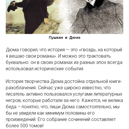
Дюма говорил, что история — это «гвоздь, на который
я вешаю свои романы». И можно это трактовать
буквально: он в своих романах из разных эпох всегда
использовал исторические события
История творчества Дюма достойна отдельной книги-
разоблачения. Сейчас уже широко известно, что
писатель активно пользовался услугами литературных
негров, которые работали за него. Кажется, не велика
беда – понятно, что, пиши Дюма самостоятельно, мы
бы не увидели как минимум половины его
произведений. Его собрание сочинений составляет
более 500 томов!