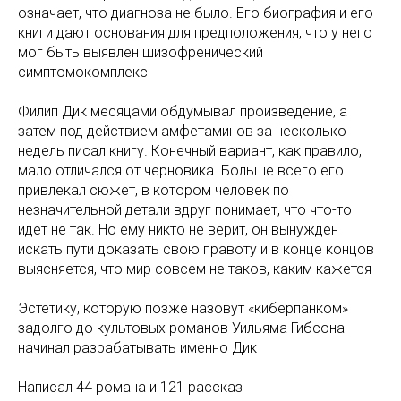
означает, что диагноза не было. Его биография и его
книги дают основания для предположения, что у него
мог быть выявлен шизофренический
симптомокомплекс
Филип Дик месяцами обдумывал произведение, а
затем под действием амфетаминов за несколько
недель писал книгу. Конечный вариант, как правило,
мало отличался от черновика. Больше всего его
привлекал сюжет, в котором человек по
незначительной детали вдруг понимает, что что-то
идет не так. Но ему никто не верит, он вынужден
искать пути доказать свою правоту и в конце концов
выясняется, что мир совсем не таков, каким кажется
Эстетику, которую позже назовут «киберпанком»
задолго до культовых романов Уильяма Гибсона
начинал разрабатывать именно Дик
Написал 44 романа и 121 рассказ