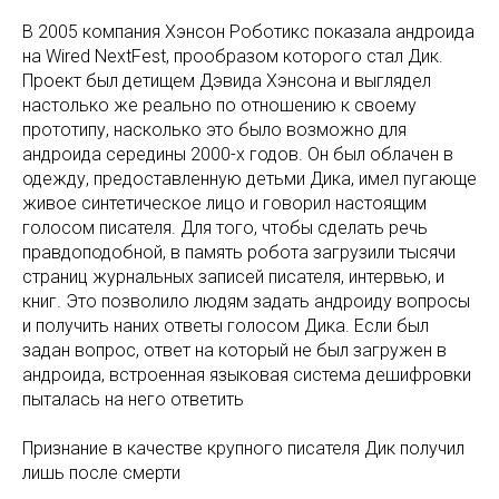
В 2005 компания Хэнсон Роботикс показала андроида
на Wired NextFest, прообразом которого стал Дик.
Проект был детищем Дэвида Хэнсона и выглядел
настолько же реально по отношению к своему
прототипу, насколько это было возможно для
андроида середины 2000-х годов. Он был облачен в
одежду, предоставленную детьми Дика, имел пугающе
живое синтетическое лицо и говорил настоящим
голосом писателя. Для того, чтобы сделать речь
правдоподобной, в память робота загрузили тысячи
страниц журнальных записей писателя, интервью, и
книг. Это позволило людям задать андроиду вопросы
и получить наних ответы голосом Дика. Если был
задан вопрос, ответ на который не был загружен в
андроида, встроенная языковая система дешифровки
пыталась на него ответить
Признание в качестве крупного писателя Дик получил
лишь после смерти