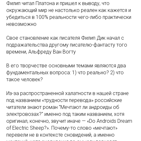
Филип читал Платона и пришел к выводу, что
окружающий мир не настолько реален как кажется и
убедиться в 100% реальности чего-либо практически
невозможно
Свое становление как писателя Филип Дик начал с
подражательства другому писателю-фантасту того
времени, Альфреду Ван Вогту
В его творчестве основными темами являются два
фундаментальных вопроса: 1) что реально? 2) что
такое человек?
Из-за распространенной халатности в нашей стране
под названием «трудности перевода» российские
читатели знают роман "Мечтают ли андроиды об
электровозах?" именно под таким названием, хотя
оригинал, конечно, звучит иначе — «Do Androids Dream
of Electric Sheep?». Почему-то слово «мечтают»
перевели не в контексте сновидений, а именно