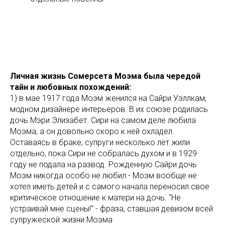
Личная жизнь Сомерсета Моэма была чередой
тайн и любовных похождений:
1) в мае 1917 года Моэм женился на Сайри Уэллкам,
модном дизайнере интерьеров. В их союзе родилась
дочь Мэри Элизабет. Сири на самом деле любила
Моэма, а он довольно скоро к ней охладел.
Оставаясь в браке, супруги несколько лет жили
отдельно, пока Сири не собралась духом и в 1929
году не подала на развод. Рожденную Сайри дочь
Моэм никогда особо не любил - Моэм вообще не
хотел иметь детей и с самого начала переносил свое
критическое отношение к матери на дочь. "Не
устраивай мне сцены!" - фраза, ставшая девизом всей
супружеской жизни Моэма