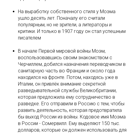
На выработку собственного стиля у Моэма
ушло десять лет. Поначалу его считали
популярным, но не зрители, а литераторы и
критики. И только в 1907 году он стал успешным
писателем
В начале Первой мировой войны Моэм,
воспользовавшись своим знакомством с
Черчиллем, добился назначения переводчиком в
санитарную часть во Франции и около года
находился на фронте. Потом, находясь уже в
Италии, он привлёк внимание секретной
разведывательной службы Великобритании,
которая предложила ему сотрудничество в
разведке. Его отправили в Россию с тем, чтобы
развить деятельность, которая предотвратила
бы выход России из войны. Кодовое имя Моэма
в России - Сомервилл. Ему выделяют 150 тыс.
долларов, которые он должен использовать для