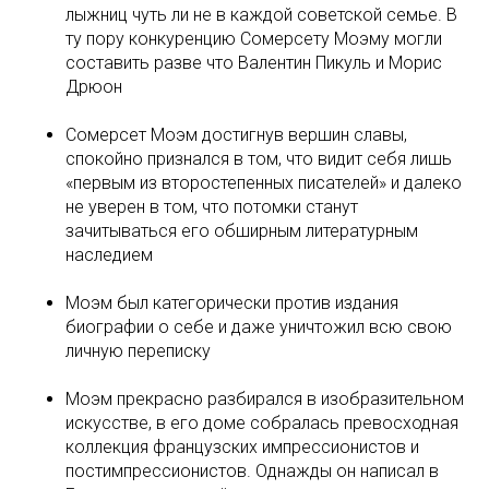
лыжниц чуть ли не в каждой советской семье. В
ту пору конкуренцию Сомерсету Моэму могли
составить разве что Валентин Пикуль и Морис
Дрюон
Сомерсет Моэм достигнув вершин славы,
спокойно признался в том, что видит себя лишь
«первым из второстепенных писателей» и далеко
не уверен в том, что потомки станут
зачитываться его обширным литературным
наследием
Моэм был категорически против издания
биографии о себе и даже уничтожил всю свою
личную переписку
Моэм прекрасно разбирался в изобразительном
искусстве, в его доме собралась превосходная
коллекция французских импрессионистов и
постимпрессионистов. Однажды он написал в