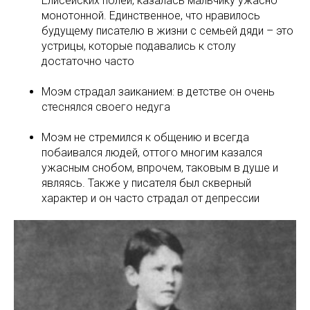
Елисейских полей, казалась мальчику ужасно
монотонной. Единственное, что нравилось
будущему писателю в жизни с семьей дяди – это
устрицы, которые подавались к столу
достаточно часто
Моэм страдал заиканием: в детстве он очень
стеснялся своего недуга
Моэм не стремился к общению и всегда
побаивался людей, оттого многим казался
ужасным снобом, впрочем, таковым в душе и
являясь. Также у писателя был скверный
характер и он часто страдал от депрессии