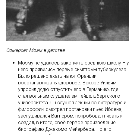
Сомерсет Моэм в детстве
Моэму не удалось закончить среднюю школу – у
него проявились первые симптомы туберкулеза.
Было решено ехать на юг Франции
восстанавливать здоровье. Вскоре Уильям
упросил дядю отпустить его в Германию, где
стал вольным слушателем Гейдельбергского
университета. Он слушал лекции по литературе и
философии, смотрел постановки пьес Ибсена,
заслушивался Вагнером, попробовал писать и
создал, в итоге, своё первое произведение –
биографию Джакомо Мейербера. Но его