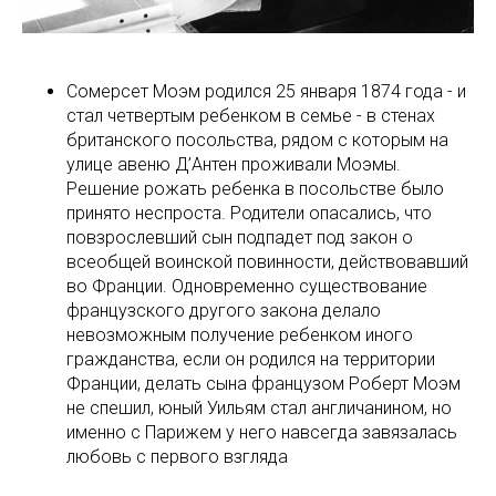
Сомерсет Моэм родился 25 января 1874 года - и
стал четвертым ребенком в семье - в стенах
британского посольства, рядом с которым на
улице авеню Д’Антен проживали Моэмы.
Решение рожать ребенка в посольстве было
принято неспроста. Родители опасались, что
повзрослевший сын подпадет под закон о
всеобщей воинской повинности, действовавший
во Франции. Одновременно существование
французского другого закона делало
невозможным получение ребенком иного
гражданства, если он родился на территории
Франции, делать сына французом Роберт Моэм
не спешил, юный Уильям стал англичанином, но
именно с Парижем у него навсегда завязалась
любовь с первого взгляда