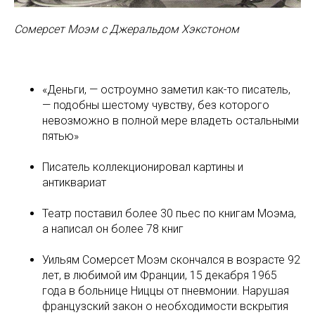
Сомерсет Моэм с Джеральдом Хэкстоном
«Деньги, — остроумно заметил как-то писатель,
— подобны шестому чувству, без которого
невозможно в полной мере владеть остальными
пятью»
Писатель коллекционировал картины и
антиквариат
Театр поставил более 30 пьес по книгам Моэма,
а написал он более 78 книг
Уильям Сомерсет Моэм скончался в возрасте 92
лет, в любимой им Франции, 15 декабря 1965
года в больнице Ниццы от пневмонии. Нарушая
французский закон о необходимости вскрытия