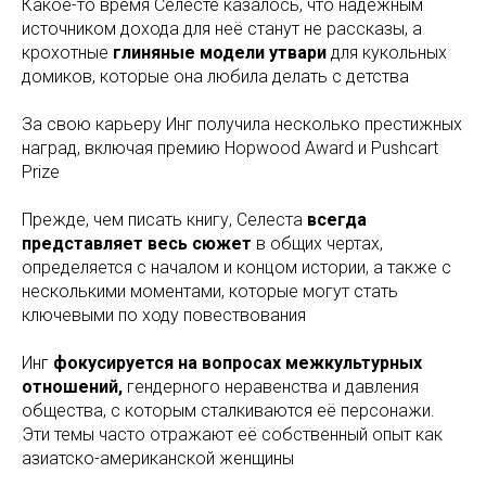
Какое-то время Селесте казалось, что надёжным
источником дохода для неё станут не рассказы, а
крохотные
глиняные модели утвари
для кукольных
домиков, которые она любила делать с детства
За свою карьеру Инг получила несколько престижных
наград, включая премию Hopwood Award и Pushcart
Prize
Прежде, чем писать книгу, Селеста
всегда
представляет весь сюжет
в общих чертах,
определяется с началом и концом истории, а также с
несколькими моментами, которые могут стать
ключевыми по ходу повествования
Инг
фокусируется на вопросах межкультурных
отношений,
гендерного неравенства и давления
общества, с которым сталкиваются её персонажи.
Эти темы часто отражают её собственный опыт как
азиатско-американской женщины