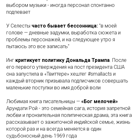
выбором музыки - иногда персонал спонтанно
подпевает
У Селесты
часто бывает бессонница:
"в моей
голове — дневные задумки, выработка сюжета и
проблемы персонажей, и на следующее утро я
пытаюсь это все записать"
Инг
критикует политику Дональда Трампа
. После
его первого утверждения на пост президента США
она запустила в «Твиттере» хештег #smallacts и
каждый вторник призывала подписчиков совершать
маленькие поступки во имя доброй воли
Любимая книга писательницы —
«Бог мелочей»
Арундати Рой - это семейная сага, история запретной
любви и пронзительная политическая драма, эта книга
рассказывает о зажиточной индийской семье, жизнь
которой раз и на всегда меняется в один
судьбоносный день 1969 года