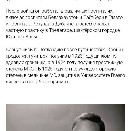
После войны он работал в различных госпиталях,
включая госпитали Беллахаустон и Лайтбёрн в Глазго
и госпиталь Ротунда в Дублине, а затем открыл
частную практику в Тредегаре, шахтёрском городке
Южного Уэльса
Вернувшись в Шотландию после путешествия, Кронин
продолжил учиться, получив в 1923 году диплом по
здравоохранению, а в 1924 году получил престижную
степень MRCP. В 1925 году он получил докторскую
степень в медицине MD, защитив в Университете Глазго
диссертацию об аневризмах