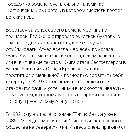
городок из романа, очень сильно напоминает
шотландский Дамбартон, в котором писатель провел
детские годы
Бороться за успех своего романа Кронину не
пришлось. Его жена отправила рукопись буквально
наугад в одно из издательств, и ее сразу же
опубликовали. Агнес всегда и во всем помогала
мужу, будь то медицинские опыты, прием пациентов
или вычитывание текстов. Книга стала бестселлером в
Великобритании и США, а Кронину пришлось
проститься с медициной и полностью посвятить себя
литературе. В 1930-х бывший шотландский врач
становится самым успешным и высокооплачиваемым
романистом, которому удалось на время превзойти
по популярности саму Агату Кристи
В 1932 году вышел его роман "Три любви", а уже в
1935 - "Звезды смотрят вниз" - история шахтерского
общества на севере Англии. И здесь очень пригодился