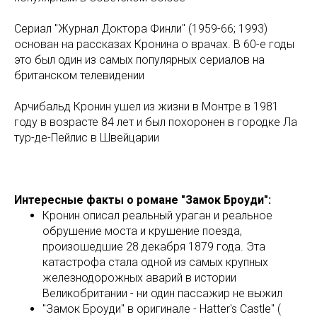
Сериал "Журнал Доктора Финли" (1959-66; 1993)
основан на рассказах Кронина о врачах. В 60-е годы
это был один из самых популярных сериалов на
британском телевидении
Арчибальд Кронин ушел из жизни в Монтре в 1981
году в возрасте 84 лет и был похоронен в городке Ла
тур-де-Пейлис в Швейцарии
Интересные факты о романе "Замок Броуди":
Кронин описал реальный ураган и реальное
обрушение моста и крушение поезда,
произошедшие 28 декабря 1879 года. Эта
катастрофа стала одной из самых крупных
железнодорожных аварий в истории
Великобритании - ни один пассажир не выжил
"Замок Броуди" в оригинале - Hatter's Castle" (