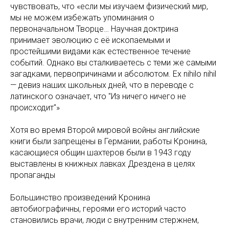
чувствовать, что «если мы изучаем физический мир,
мы не можем избежать упоминания о
первоначальном Творце… Научная доктрина
принимает эволюцию с её ископаемыми и
простейшими видами как естественное течение
событий. Однако вы сталкиваетесь с теми же самыми
загадками, первопричинами и абсолютом. Ex nihilo nihil
— девиз наших школьных дней, что в переводе с
латинского означает, что "Из ничего ничего не
происходит"»
Хотя во время Второй мировой войны английские
книги были запрещены в Германии, работы Кронина,
касающиеся общин шахтеров были в 1943 году
выставлены в книжных лавках Дрездена в целях
пропаганды
Большинство произведений Кронина
автобиографичны, героями его историй часто
становились врачи, люди с внутренним стержнем,