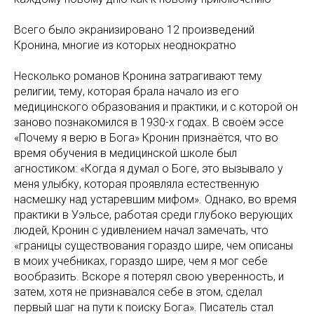
Всего было экранизировано 12 произведений
Кронина, многие из которых неоднократно
Несколько романов Кронина затрагивают тему
религии, тему, которая брала начало из его
медицинского образования и практики, и с которой он
заново познакомился в 1930-х годах. В своём эссе
«Почему я верю в Бога» Кронин признаётся, что во
время обучения в медицинской школе был
агностиком: «Когда я думал о Боге, это вызывало у
меня улыбку, которая проявляла естественную
насмешку над устаревшим мифом». Однако, во время
практики в Уэльсе, работая среди глубоко верующих
людей, Кронин с удивлением начал замечать, что
«границы существования гораздо шире, чем описаны
в моих учебниках, гораздо шире, чем я мог себе
вообразить. Вскоре я потерял свою уверенность, и
затем, хотя не признавался себе в этом, сделал
первый шаг на пути к поиску Бога». Писатель стал