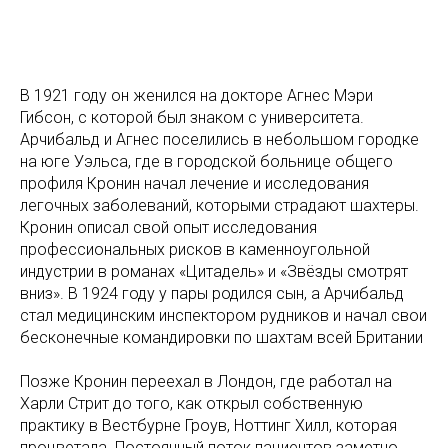
В 1921 году он женился на докторе Агнес Мэри
Гибсон, с которой был знаком с университета.
Арчибальд и Агнес поселились в небольшом городке
на юге Уэльса, где в городской больнице общего
профиля Кронин начал лечение и исследования
легочных заболеваний, которыми страдают шахтеры.
Кронин описал свой опыт исследования
профессиональных рисков в каменноугольной
индустрии в романах «Цитадель» и «Звёзды смотрят
вниз». В 1924 году у пары родился сын, а Арчибальд
стал медицинским инспектором рудников и начал свои
бесконечные командировки по шахтам всей Британии
Позже Кронин переехал в Лондон, где работал на
Харли Стрит до того, как открыл собственную
практику в Вестбурне Гроув, Ноттинг Хилл, которая
процветала. Постоянный поток пациентов заметно