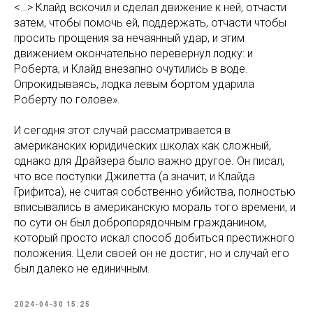
<…> Клайд вскочил и сделал движение к ней, отчасти
затем, чтобы помочь ей, поддержать, отчасти чтобы
просить прощения за нечаянный удар, и этим
движением окончательно перевернул лодку: и
Роберта, и Клайд внезапно очутились в воде.
Опрокидываясь, лодка левым бортом ударила
Роберту по голове».
И сегодня этот случай рассматривается в
американских юридических школах как сложный,
однако для Драйзера было важно другое. Он писал,
что все поступки Джилетта (а значит, и Клайда
Грифитса), не считая собственно убийства, полностью
вписывались в американскую мораль того времени, и
по сути он был добропорядочным гражданином,
который просто искал способ добиться престижного
положения. Цели своей он не достиг, но и случай его
был далеко не единичным.
2024-04-30 15:25