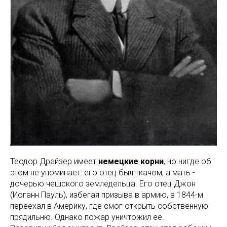
Теодор Драйзер имеет
немецкие корни
, но нигде об
этом не упоминает: его отец был ткачом, а мать -
дочерью чешского земледельца. Его отец Джон
(Иоганн Пауль), избегая призыва в армию, в 1844-м
переехал в Америку, где смог открыть собственную
прядильню. Однако пожар уничтожил её.